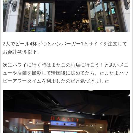
2人でビール4杯ずつとハンバーガー1とサイドを注文して
お会計40＄以下。
次にハワイに行く時はまたこのお店に行こう！と思いメニ
ューや店鋪を撮影して帰国後に眺めてたら、たまたまハッ
ピーアワータイムを利用したのだと気づきました