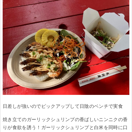
日差しが強いのでピックアップして日陰のベンチで実食
焼き立てのガーリックシュリンプの香ばしいニンニクの香
りが食欲を誘う！ガーリックシュリンプと白米を同時に口