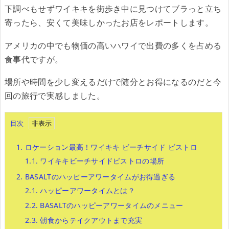
下調べもせずワイキキを街歩き中に見つけてブラっと立ち
寄ったら、安くて美味しかったお店をレポートします。
アメリカの中でも物価の高いハワイで出費の多くを占める
食事代ですが。
場所や時間を少し変えるだけで随分とお得になるのだと今
回の旅行で実感しました。
目次
1.
ロケーション最高！ワイキキ ビーチサイド ビストロ
1.1.
ワイキキビーチサイドビストロの場所
2.
BASALTのハッピーアワータイムがお得過ぎる
2.1.
ハッピーアワータイムとは？
2.2.
BASALTのハッピーアワータイムのメニュー
2.3.
朝食からテイクアウトまで充実