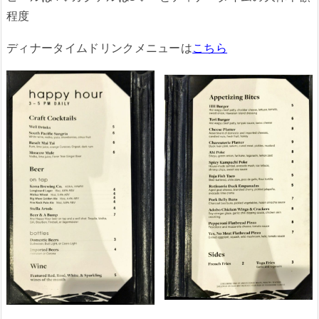
程度
ディナータイムドリンクメニューは
こちら