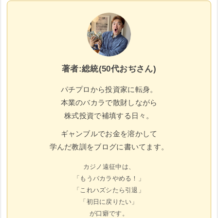
著者:総統(50代おぢさん)
パチプロから投資家に転身。
本業のバカラで散財しながら
株式投資で補填する日々。
ギャンブルでお金を溶かして
学んだ教訓をブログに書いてます。
カジノ遠征中は、
「もうバカラやめる！」
「これハズシたら引退」
「初日に戻りたい」
が口癖です。