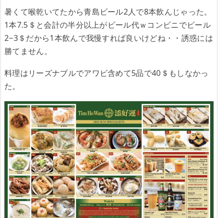
暑くて喉乾いてたから青島ビール2人で8本飲んじゃった。
1本7.5＄と会計の半分以上がビール代ｗコンビニでビール
2−3＄だから1本飲んで我慢すれば良いけどね・・誘惑には
勝てません。
料理はリーズナブルでアワビ含めて5品で40＄もしなかっ
た。