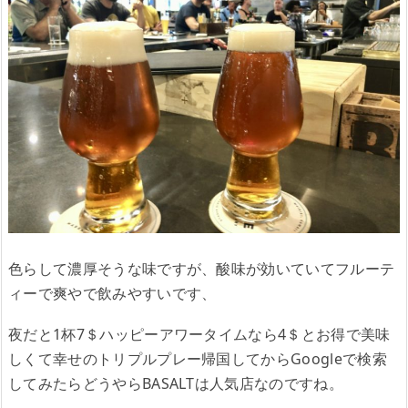
色らして濃厚そうな味ですが、酸味が効いていてフルーテ
ィーで爽やで飲みやすいです、
夜だと1杯7＄ハッピーアワータイムなら4＄とお得で美味
しくて幸せのトリプルプレー帰国してからGoogleで検索
してみたらどうやらBASALTは人気店なのですね。