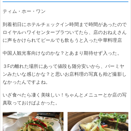
ティム・ホー・ワン
到着初日にホテルチェックイン時間まで時間があったので
ロイヤルハワイセンターブラついてたら、店のおねえさん
に声をかけられてビールでも飲もうと入った中華料理店
中国人観光客向けなのかな？とあまり期待せず入った。
３Fの離れた場所にあって値段も随分安いから、バーミヤ
ンみたいな感じかな？と思いお店料理の写真も殆ど撮影し
なかったんですよね。
いざ食べたら凄く美味しい！ちゃんとメニューとか店の写
真取っておけばよかった。