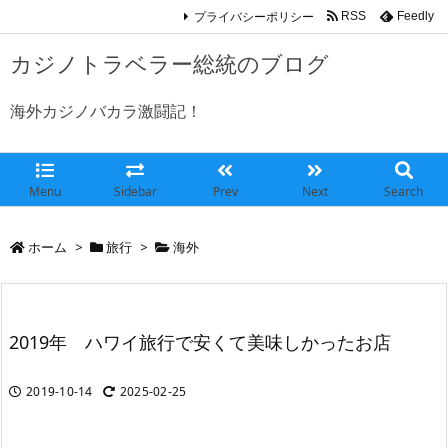
プライバシーポリシー
RSS
Feedly
カジノトラベラー総統のブログ
海外カジノバカラ激闘記！
Menu
Sidebar
Prev
Next
Search
ホーム
>
旅行
>
海外
2019年 ハワイ旅行で安くて美味しかったお店
2019-10-14
2025-02-25