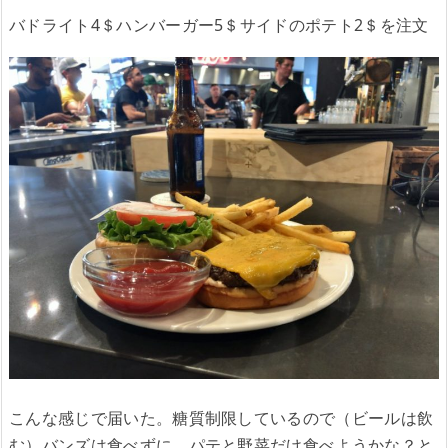
バドライト4＄ハンバーガー5＄サイドのポテト2＄を注文
こんな感じで届いた。糖質制限しているので（ビールは飲
む）バンズは食べずに、パテと野菜だけ食べようかな？と