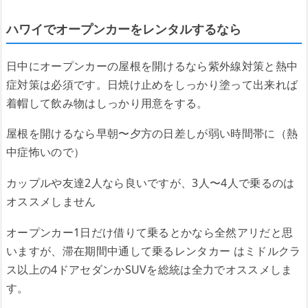
ハワイでオープンカーをレンタルするなら
日中にオープンカーの屋根を開けるなら紫外線対策と熱中
症対策は必須です。日焼け止めをしっかり塗って出来れば
着帽して飲み物はしっかり用意をする。
屋根を開けるなら早朝〜夕方の日差しが弱い時間帯に（熱
中症怖いので）
カップルや友達2人なら良いですが、3人〜4人で乗るのは
オススメしません
オープンカー1日だけ借りて乗るとかなら全然アリだと思
いますが、滞在期間中通して乗るレンタカー はミドルクラ
ス以上の4ドアセダンかSUVを総統は全力でオススメしま
す。