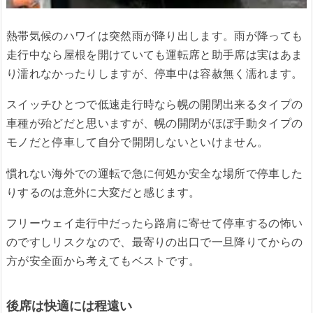
熱帯気候のハワイは突然雨が降り出します。雨が降っても
走行中なら屋根を開けていても運転席と助手席は実はあま
り濡れなかったりしますが、停車中は容赦無く濡れます。
スイッチひとつで低速走行時なら幌の開閉出来るタイプの
車種が殆どだと思いますが、幌の開閉がほぼ手動タイプの
モノだと停車して自分で開閉しないといけません。
慣れない海外での運転で急に何処か安全な場所で停車した
りするのは意外に大変だと感じます。
フリーウェイ走行中だったら路肩に寄せて停車するの怖い
のですしリスクなので、最寄りの出口で一旦降りてからの
方が安全面から考えてもベストです。
後席は快適には程遠い