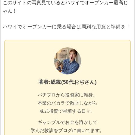
このサイトの写真見ているとハワイでオープンカー最高じ
ゃん！
ハワイでオープンカーに乗る場合は周到な用意と準備を！
著者:総統(50代おぢさん)
パチプロから投資家に転身。
本業のバカラで散財しながら
株式投資で補填する日々。
ギャンブルでお金を溶かして
学んだ教訓をブログに書いてます。