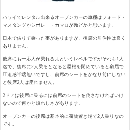
ハワイでレンタル出来るオープンカーの車種はフォード・
マスタングかシボレー・カマロが殆どかと思います。
日本で借りて乗った事がありますが、後席の居住性は良く
ありません。
後席にも一応人が乗れるよというレベルですがそれも1人
迄で、後席に2人乗るとなると屋根を閉めていると窮屈で
圧迫感半端無いですし、前席のシートをかなり前にしない
と後席2人は座れません。
2ドアは後席に乗るには前席のシートを倒さなければいけ
ないので何かと煩わしさがあります。
オープンカーの後席は基本的に荷物置き場で2人乗りなの
です。