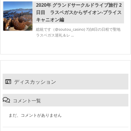
2020年 グランドサークルドライブ旅行 2
日目 ラスベガスからザイオン‐ブライス
キャニオン編
総統です（@soutou_casino) 7泊8日の日程で聖地
ラスベガス巡礼＆レ ...
ディスカッション
コメント一覧
まだ、コメントがありません