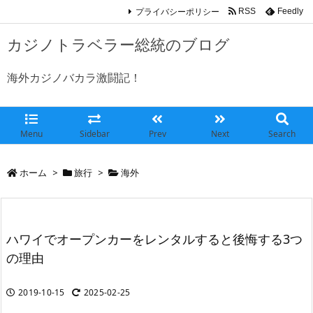
プライバシーポリシー
RSS
Feedly
カジノトラベラー総統のブログ
海外カジノバカラ激闘記！
Menu
Sidebar
Prev
Next
Search
ホーム
>
旅行
>
海外
ハワイでオープンカーをレンタルすると後悔する3つ
の理由
2019-10-15
2025-02-25