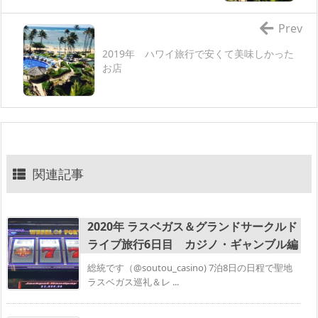
Prev
2019年 ハワイ旅行で安くて美味しかった
お店
関連記事
2020年 ラスベガス＆グランドサークルド
ライブ旅行6日目 カジノ・ギャンブル編
総統です（@soutou_casino) 7泊8日の日程で聖地
ラスベガス巡礼＆レ ...