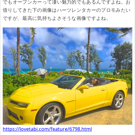
でもオープンカーって凄い魅力的でもあるんですよね。お
借りしてきた下の画像はハーツレンタカーのプロモみたい
ですが、最高に気持ちよさそうな画像ですよね。
https://lovetabi.com/feature/6798.html