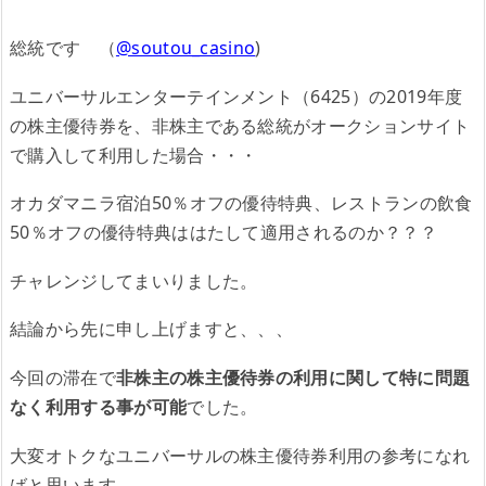
総統です （
@soutou_casino
)
ユニバーサルエンターテインメント（6425）の2019年度
の株主優待券を、非株主である総統がオークションサイト
で購入して利用した場合・・・
オカダマニラ宿泊50％オフの優待特典、レストランの飲食
50％オフの優待特典ははたして適用されるのか？？？
チャレンジしてまいりました。
結論から先に申し上げますと、、、
今回の滞在で
非株主の株主優待券の利用に関して特に問題
なく利用する事が可能
でした。
大変オトクなユニバーサルの株主優待券利用の参考になれ
ばと思います。