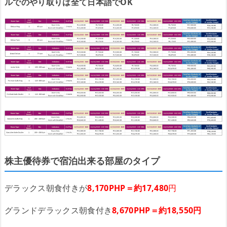
ルでのやり取りは全て日本語でOK
株主優待券で宿泊出来る部屋のタイプ
デラックス朝食付きが
8,170PHP＝約17,4
80
円
グランドデラックス朝食付き
8,670PHP＝約18,550円