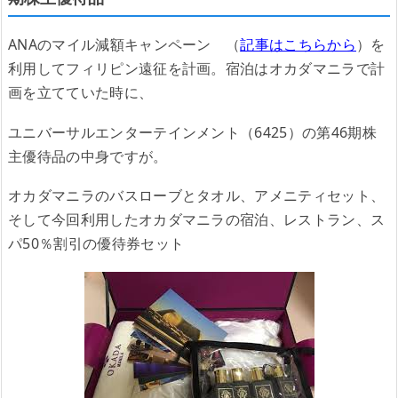
ANAのマイル減額キャンペーン （
記事はこちらから
）を
利用してフィリピン遠征を計画。宿泊はオカダマニラで計
画を立てていた時に、
ユニバーサルエンターテインメント（6425）の第46期株
主優待品の中身ですが。
オカダマニラのバスローブとタオル、アメニティセット、
そして今回利用したオカダマニラの宿泊、レストラン、ス
パ50％割引の優待券セット