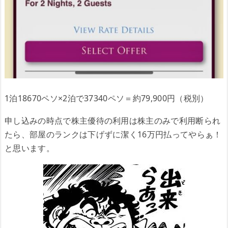
1泊18670ペソ×2泊で37340ペソ＝約79,900円（税別）
申し込みの時点で株主優待の利用は株主のみで利用断られ
たら、部屋のランクは下げずに潔く16万円払ってやらぁ！
と思います。