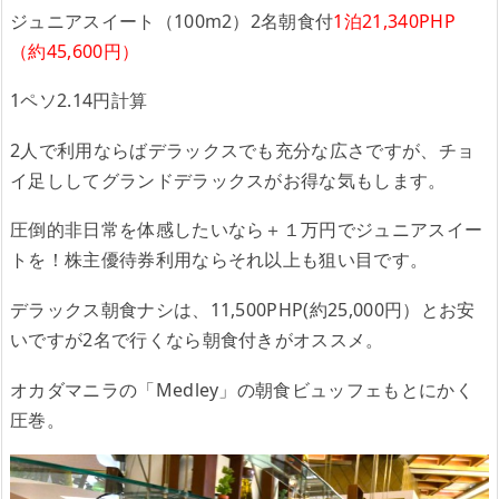
ジュニアスイート（100m2）2名朝食付
1泊21,340PHP
（約45,600円）
1ペソ2.14円計算
2人で利用ならばデラックスでも充分な広さですが、チョ
イ足ししてグランドデラックスがお得な気もします。
圧倒的非日常を体感したいなら＋１万円でジュニアスイー
トを！株主優待券利用ならそれ以上も狙い目です。
デラックス朝食ナシは、11,500PHP(約25,000円）とお安
いですが2名で行くなら朝食付きがオススメ。
オカダマニラの「Medley」の朝食ビュッフェもとにかく
圧巻。