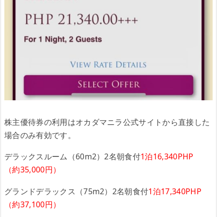
株主優待券の利用はオカダマニラ公式サイトから直接した
場合のみ有効です。
デラックスルーム（60m2）2名朝食付
1泊16,340PHP
（約35,000円）
グランドデラックス（75m2）2名朝食付
1泊17,340PHP
（約37,100円）