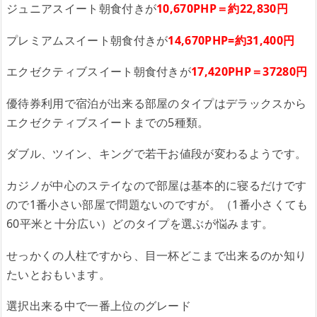
ジュニアスイート朝食付きが
10,670PHP＝約22,830円
プレミアムスイート朝食付きが
14,670PHP=約31,400円
エクゼクティブスイート朝食付きが
17,420PHP＝37280円
優待券利用で宿泊が出来る部屋のタイプはデラックスから
エクゼクティブスイートまでの5種類。
ダブル、ツイン、キングで若干お値段が変わるようです。
カジノが中心のステイなので部屋は基本的に寝るだけです
ので1番小さい部屋で問題ないのですが。（1番小さくても
60平米と十分広い）どのタイプを選ぶが悩みます。
せっかくの人柱ですから、目一杯どこまで出来るのか知り
たいとおもいます。
選択出来る中で一番上位のグレード