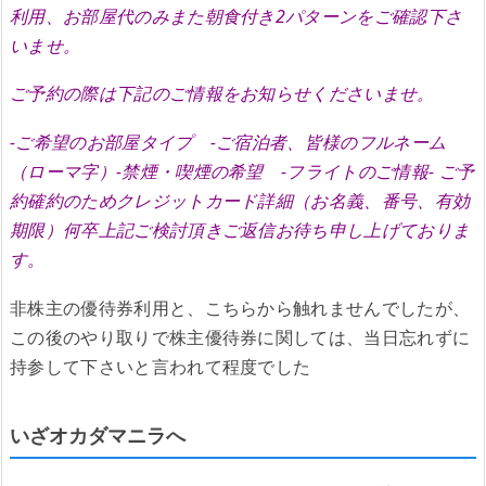
利用、お部屋代のみまた朝食付き2パターンをご確認下さ
いませ。
ご予約の際は下記のご情報をお知らせくださいませ。
-ご希望のお部屋タイプ -ご宿泊者、皆様のフルネーム
（ローマ字）-禁煙・喫煙の希望 -フライトのご情報- ご予
約確約のためクレジットカード詳細（お名義、番号、有効
期限）何卒上記ご検討頂きご返信お待ち申し上げておりま
す。
非株主の優待券利用と、こちらから触れませんでしたが、
この後のやり取りで株主優待券に関しては、当日忘れずに
持参して下さいと言われて程度でした
いざオカダマニラへ