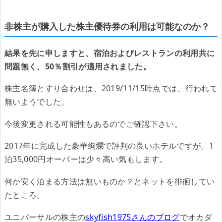
非株主が購入した株主優待券の利用は可能なのか？
結果を先に申しますと、宿泊およびレストランの利用共に
問題無く、50％割引が適用されました。
株主名簿とすり合わせは、2019/11/15時点では、行われて
無いようでした
。
今後変更される可能性
もあるのでご確認下さい。
2017年に完成した豪華絢爛で評判の良いホテルですが、1
泊35,000円オーバーは少々高い気もします。
何か安く泊まる方法は無いものか？とネットを徘徊してい
たところ。
ユニバーサルの株主の
skyfish1975さんのブログ
でオカダ