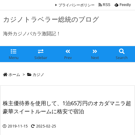
プライバシーポリシー
RSS
Feedly
カジノトラベラー総統のブログ
海外カジノバカラ激闘記！
Menu
Sidebar
Prev
Next
Search
ホーム
>
カジノ
株主優待券を使用して、1泊65万円のオカダマニラ超
豪華スイートルームに格安で宿泊
2019-11-15
2025-02-25