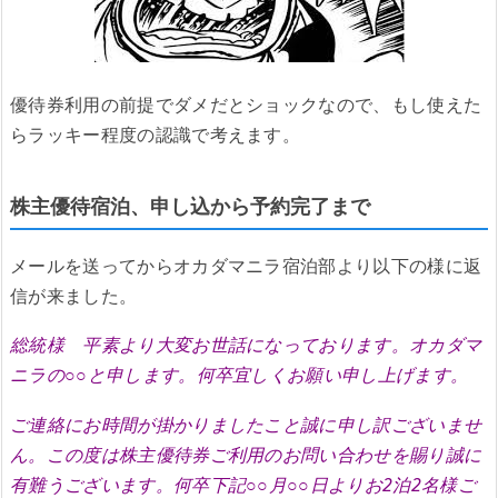
優待券利用の前提でダメだとショックなので、もし使えた
らラッキー程度の認識で考えます。
株主優待宿泊、申し込から予約完了まで
メールを送ってからオカダマニラ宿泊部より以下の様に返
信が来ました。
総統様 平素より大変お世話になっております。オカダマ
ニラの○○と申します。何卒宜しくお願い申し上げます。
ご連絡にお時間が掛かりましたこと誠に申し訳ございませ
ん。この度は株主優待券ご利用のお問い合わせを賜り誠に
有難うございます。何卒下記○○月○○日よりお2泊2名様ご