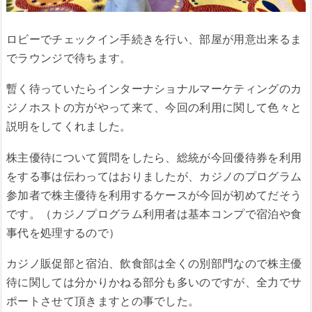
ロビーでチェックイン手続きを行い、部屋が用意出来るま
でラウンジで待ちます。
暫く待っていたらインターナショナルマーケティングのカ
ジノホストの方がやって来て、今回の利用に関して色々と
説明をしてくれました。
株主優待について質問をしたら、総統が今回優待券を利用
をする事は伝わってはおりましたが、カジノのプログラム
参加者で株主優待を利用するケースが今回が初めてだそう
です。（
カジノプログラム利用者は基本コンプで宿泊や食
事代を処理するので
）
カジノ販促部と宿泊、飲食部は全くの別部門なので株主優
待に関しては分かりかねる部分も多いのですが、全力でサ
ポートさせて頂きますとの事でした。