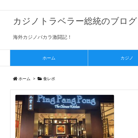
カジノトラベラー総統のブログ
海外カジノバカラ激闘記！
ホーム
カジノ
ホーム
>
食レポ