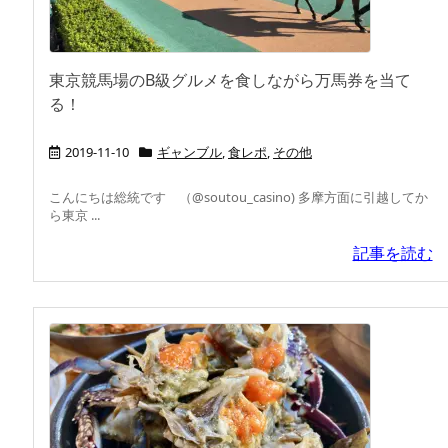
東京競馬場のB級グルメを食しながら万馬券を当て
る！
2019-11-10
ギャンブル
,
食レポ
,
その他
こんにちは総統です （@soutou_casino) 多摩方面に引越してか
ら東京 ...
記事を読む