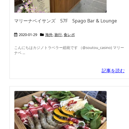
マリーナベイサンズ 57F Spago Bar & Lounge
2020-01-29
海外
,
旅行
,
食レポ
こんにちはカジノトラベラー総統です （@soutou_casino) マリー
ナベ ...
記事を読む