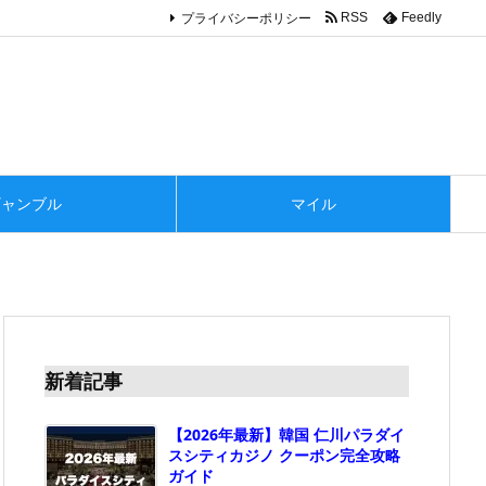
プライバシーポリシー
RSS
Feedly
ギャンブル
マイル
新着記事
【2026年最新】韓国 仁川パラダイ
スシティカジノ クーポン完全攻略
ガイド