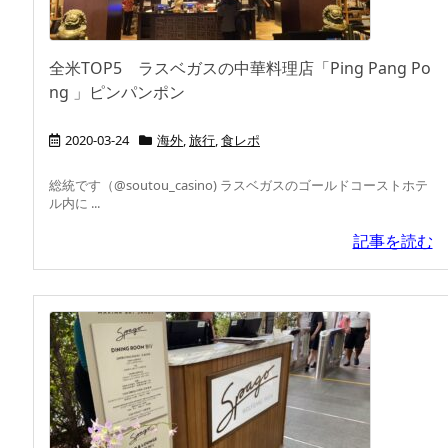
全米TOP5 ラスベガスの中華料理店「Ping Pang Po
ng 」ピンパンポン
2020-03-24
海外
,
旅行
,
食レポ
総統です（@soutou_casino) ラスベガスのゴールドコーストホテ
ル内に ...
記事を読む