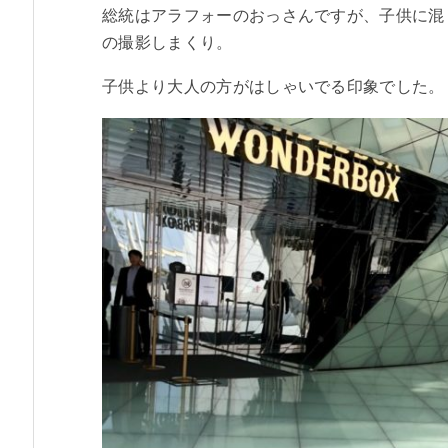
総統はアラフォーのおっさんですが、子供に混じ
の撮影しまくり。
子供より大人の方がはしゃいでる印象でした。