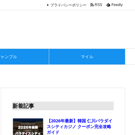
プライバシーポリシー
RSS
Feedly
ギャンブル
マイル
新着記事
【2026年最新】韓国 仁川パラダイ
スシティカジノ クーポン完全攻略
ガイド