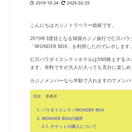
2019-10-24
2025-02-25
こんにちはカジノトラベラー総統です。
2019年3度目となる韓国カジノ旅行で仁川パ
「WONDER BOX」を利用したのでレポします
仁川パラダイスシティホテルはSNS映えするスポ
ます。有料ですが大人が入っても充分に楽しめ
カジノメンバーなら半額で入れますのでメンバ
目次
1.
パラダイスシティWONDER BOX
2.
WONDER BOXの場所
2.1.
チケットの購入について