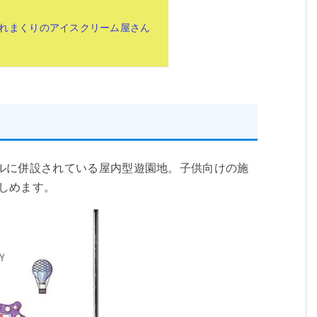
イねされまくりのアイスクリーム屋さん
ホテルに併設されている屋内型遊園地。子供向けの施
しめます。