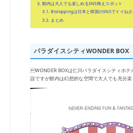
3.
館内は大人でも楽しめるSNS映えスポット
3.1.
Bistoppingは日本と韓国のSNSでイ
3.2.
まとめ
パラダイスシティWONDER BOX
WONDER BOXは仁川パラダイスシティ
設ですが館内は幻想的な空間で大人でも充分楽