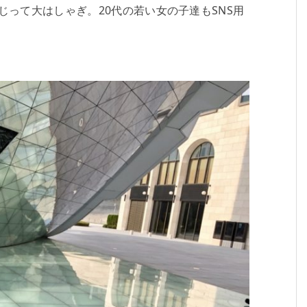
って大はしゃぎ。20代の若い女の子達もSNS用