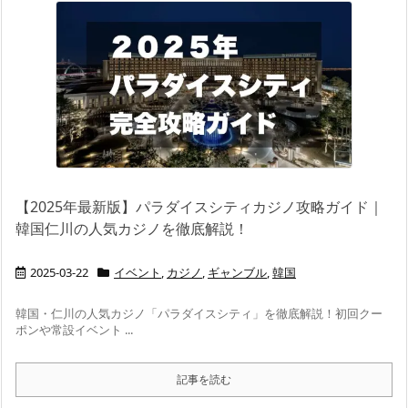
【2025年最新版】パラダイスシティカジノ攻略ガイド｜
韓国仁川の人気カジノを徹底解説！
2025-03-22
イベント
,
カジノ
,
ギャンブル
,
韓国
韓国・仁川の人気カジノ「パラダイスシティ」を徹底解説！初回クー
ポンや常設イベント ...
記事を読む