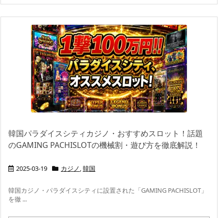
韓国パラダイスシティカジノ・おすすめスロット！話題
のGAMING PACHISLOTの機械割・遊び方を徹底解説！
2025-03-19
カジノ
,
韓国
韓国カジノ・パラダイスシティに設置された「GAMING PACHISLOT」
を徹 ...