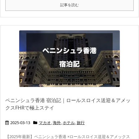
記事を読む
ペニンシュラ香港 宿泊記｜ロールスロイス送迎＆アメッ
クスFHRで極上ステイ
2025-03-13
マカオ
,
海外
,
ホテル
,
旅行
【2025年最新】ペニンシュラ香港 ×ロールスロイス送迎＆アメックス