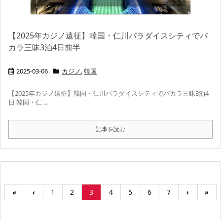
【2025年カジノ遠征】韓国・仁川パラダイスシティでバ
カラ三昧3泊4日前半
2025-03-06
カジノ
,
韓国
【2025年カジノ遠征】韓国・仁川パラダイスシティでバカラ三昧3泊4
日 韓国・仁 ...
記事を読む
«
‹
1
2
3
4
5
6
7
›
»