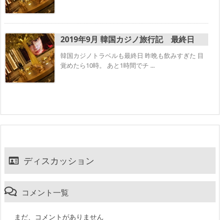
2019年9月 韓国カジノ旅行記 最終日
韓国カジノトラベルも最終日 昨晩も飲みすぎた 目
覚めたら10時。 あと1時間でチ ...
ディスカッション
コメント一覧
まだ、コメントがありません