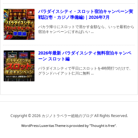
パラダイスシティ・スロット宿泊キャンペーン実
戦記(壱・カジノ準備編)｜2026年7月
バカラ帰りにスロットで溶かす金額なら、いっそ最初から
宿泊キャンペーンにすればいい ...
2026年最新 パラダイスシティ無料宿泊キャンペ
ーン スロット編
パラダイスシティで平日にスロットを4時間打つだけで、
グランドハイアット仁川に無料 ...
Copyright ©
2026
カジノトラベラー総統のブログ
All Rights Reserved.
WordPress Luxeritas Theme is provided by "
Thought is free
".