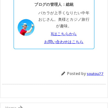
ブログの管理人：総統
バカラが上手くなりたい中年
おじさん。奥様とカジノ旅行
が趣味。
Xはこちらから
お問い合わせはこちら
Posted by
soutou77