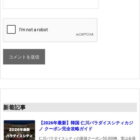
新着記事
【2026年最新】韓国 仁川パラダイスシティカジ
ノ クーポン完全攻略ガイド
仁川パラダイスシティの新規クーポン50,000₩、実は会員