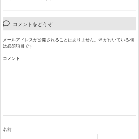
コメントをどうぞ
メールアドレスが公開されることはありません。
※
が付いている欄
は必須項目です
コメント
名前