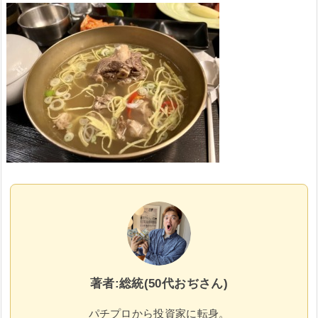
著者:総統(50代おぢさん)
パチプロから投資家に転身。