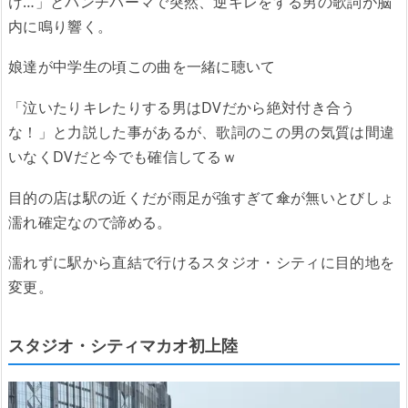
け…」とパンチパーマで突然、逆ギレをする男の歌詞が脳
内に鳴り響く。
娘達が中学生の頃この曲を一緒に聴いて
「泣いたりキレたりする男はDVだから絶対付き合う
な！」と力説した事があるが、歌詞のこの男の気質は間違
いなくDVだと今でも確信してるｗ
目的の店は駅の近くだが雨足が強すぎて傘が無いとびしょ
濡れ確定なので諦める。
濡れずに駅から直結で行けるスタジオ・シティに目的地を
変更。
スタジオ・シティマカオ初上陸