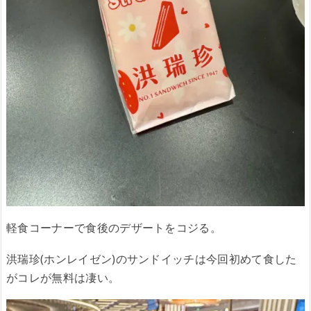
軽食コーナーで食後のデザートをコジる。
洪瑞珍(ホンレイゼン)のサンドイッチは今回初めて食した
がコレが無料は凄い。