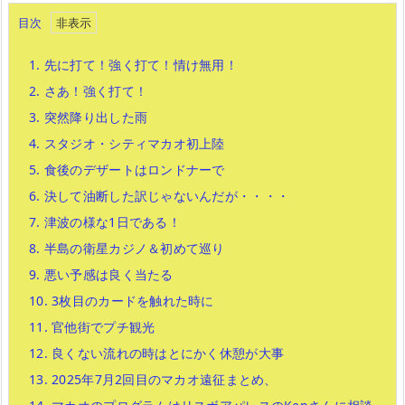
目次
1.
先に打て！強く打て！情け無用！
2.
さあ！強く打て！
3.
突然降り出した雨
4.
スタジオ・シティマカオ初上陸
5.
食後のデザートはロンドナーで
6.
決して油断した訳じゃないんだが・・・・
7.
津波の様な1日である！
8.
半島の衛星カジノ＆初めて巡り
9.
悪い予感は良く当たる
10.
3枚目のカードを触れた時に
11.
官他街でプチ観光
12.
良くない流れの時はとにかく休憩が大事
13.
2025年7月2回目のマカオ遠征まとめ、