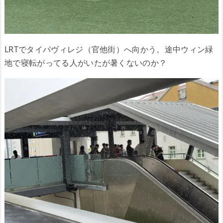
LRTでタイパヴィレジ（官他街）へ向かう。途中ウィン緑
地で寝転がってる人がいたが暑くないのか？