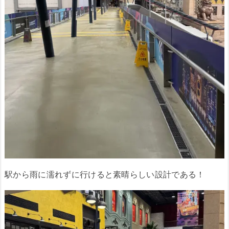
駅から雨に濡れずに行けると素晴らしい設計である！