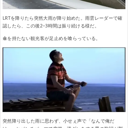
LRTを降りたら突然大雨が降り始めた。雨雲レーダーで確
認したら、この後2−3時間は振り続ける様だ。
傘を持たない観光客が足止めを喰らっている。
突然降り出した雨に思わず、小せぇ声で「なんで俺だ