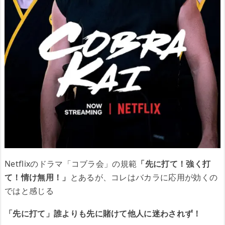
Netflixのドラマ「コブラ会」の規範
「先に打て！強く打
て！情け無用！」
とあるが、コレはバカラに応用が効くの
ではと感じる
「先に打て」誰よりも先に賭けて他人に迷わされず！