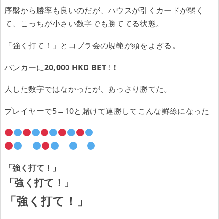
序盤から勝率も良いのだが、ハウスが引くカードが弱く
て、こっちが小さい数字でも勝ててる状態。
「強く打て！」とコブラ会の規範が頭をよぎる。
バンカーに
20,000 HKD BET !！
大した数字ではなかったが、あっさり勝てた。
プレイヤーで5→10と賭けて連勝してこんな罫線になった
「強く打て！」
「強く打て！」
「強く打て！」