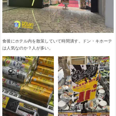
食後にホテル内を散策していて時間潰す。ドン・キホーテ
は人気なのか？人が多い。