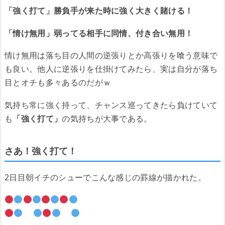
「強く打て」勝負手が来た時に強く大きく賭ける！
「情け無用」弱ってる相手に同情、付き合い無用！
情け無用は落ち目の人間の逆張りとか高張りを喰う意味で
も良い。他人に逆張りを仕掛けてみたら、実は自分が落ち
目とオチも多々あるのだがｗ
気持ち常に強く持って、チャンス巡ってきたら負けていて
も
「強く打て」
の気持ちが大事である。
さあ！強く打て！
2日目朝イチのシューでこんな感じの罫線が描かれた。