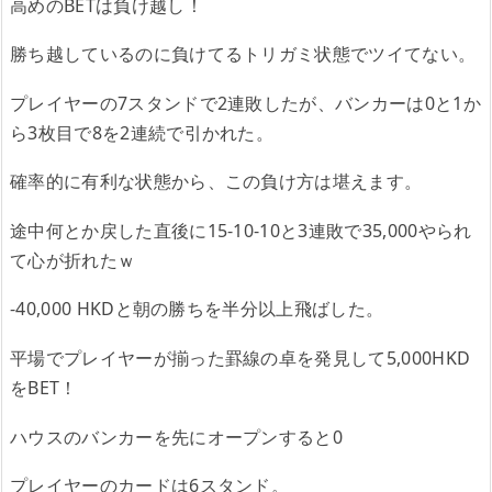
高めのBETは負け越し！
勝ち越しているのに負けてるトリガミ状態でツイてない。
プレイヤーの7スタンドで2連敗したが、バンカーは0と1か
ら3枚目で8を2連続で引かれた。
確率的に有利な状態から、この負け方は堪えます。
途中何とか戻した直後に15‐10‐10と3連敗で35,000やられ
て心が折れたｗ
‐40,000 HKDと朝の勝ちを半分以上飛ばした。
平場でプレイヤーが揃った罫線の卓を発見して5,000HKD
をBET！
ハウスのバンカーを先にオープンすると0
プレイヤーのカードは6スタンド。