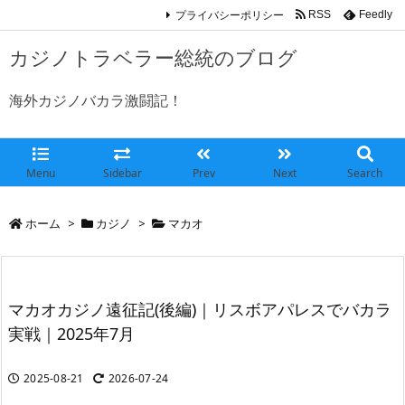
プライバシーポリシー
RSS
Feedly
カジノトラベラー総統のブログ
海外カジノバカラ激闘記！
Menu
Sidebar
Prev
Next
Search
ホーム
>
カジノ
>
マカオ
マカオカジノ遠征記(後編)｜リスボアパレスでバカラ
実戦｜2025年7月
2025-08-21
2026-07-24