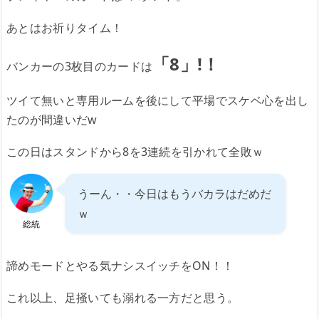
あとはお祈りタイム！
「8」!！
バンカーの3枚目のカードは
ツイて無いと専用ルームを後にして平場でスケベ心を出し
たのが間違いだw
この日はスタンドから8を3連続を引かれて全敗ｗ
うーん・・今日はもうバカラはだめだ
ｗ
総統
諦めモードとやる気ナシスイッチをON！！
これ以上、足掻いても溺れる一方だと思う。