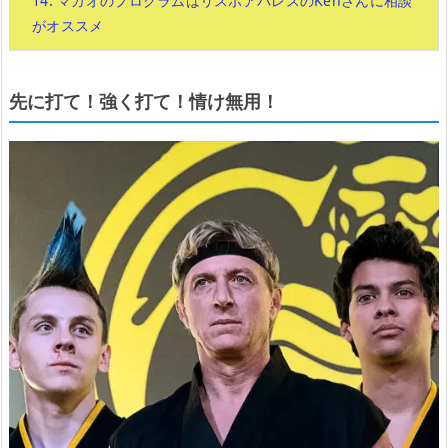
14.
マカオのプログラムはリスボアパレスのKenさんに相談
がオススメ
先に打て！強く打て！情け無用！