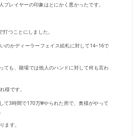
人プレイヤーの印象はとにかく悪かったです。
ラで打つことにしました。
いのかディーラーフェイス絵札に対して14−16で
っても、賭場では他人のハンドに対して何も言わ
られ様です。
て3時間で170万₩やられた所で、奥様がやって
。
おります。