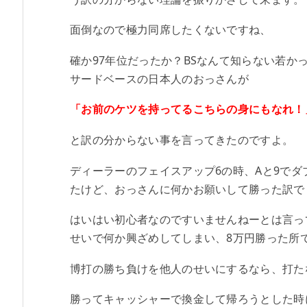
面倒なので極力同席したくないですね、
確か97年位だったか？BSなんて知らない若か
サードベースの日本人のおっさんが
「お前のケツを持ってるこちらの身にもなれ！
と訳の分からない事を言ってきたのですよ。
ディーラーのフェイスアップ6の時、Aと9で
たけど、おっさんに何かお願いして勝った訳で
はいはい初心者なのですいませんねーとは言っ
せいで何か興ざめしてしまい、8万円勝った所
博打の勝ち負けを他人のせいにするなら、打た
勝ってキャッシャーで換金して帰ろうとした時