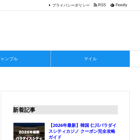
プライバシーポリシー
RSS
Feedly
ギャンブル
マイル
新着記事
【2026年最新】韓国 仁川パラダイ
スシティカジノ クーポン完全攻略
ガイド