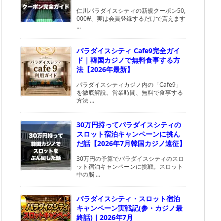
仁川パラダイスシティの新規クーポン50,
000₩、実は会員登録するだけで貰えます
...
パラダイスシティ Cafe9完全ガイ
ド｜韓国カジノで無料食事する方
法【2026年最新】
パラダイスシティカジノ内の「Cafe9」
を徹底解説。営業時間、無料で食事する
方法 ...
30万円持ってパラダイスシティの
スロット宿泊キャンペーンに挑ん
だ話【2026年7月韓国カジノ遠征】
30万円の予算でパラダイスシティのスロ
ット宿泊キャンペーンに挑戦。スロット
中の脳 ...
パラダイスシティ・スロット宿泊
キャンペーン実戦記(参・カジノ最
終話)｜2026年7月