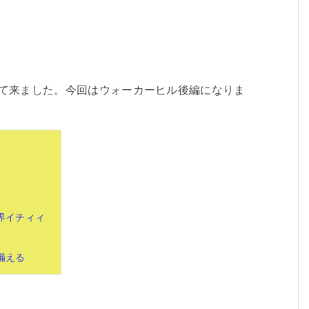
行って来ました。今回はウォーカーヒル後編になりま
界イチィィ
備える