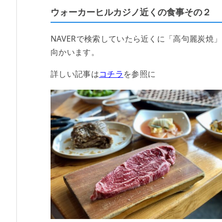
ウォーカーヒルカジノ近くの食事その２
NAVERで検索していたら近くに「高句麗炭焼
向かいます。
詳しい記事は
コチラ
を参照に