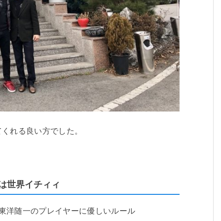
てくれる良い方でした。
は世界イチィィ
東洋随一のプレイヤーに優しいルール