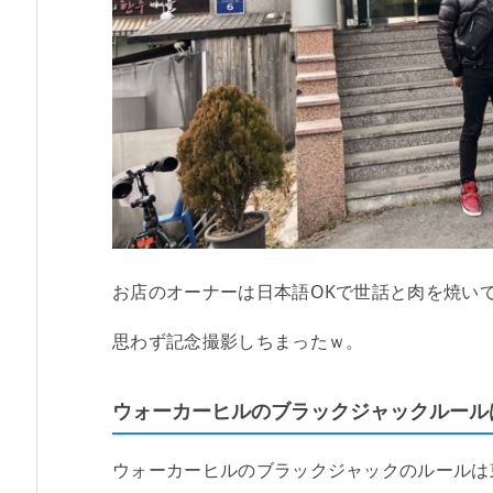
お店のオーナーは日本語OKで世話と肉を焼い
思わず記念撮影しちまったｗ。
ウォーカーヒルのブラックジャックルール
ウォーカーヒルのブラックジャックのルールは