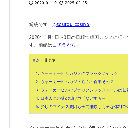
2020-01-10
2025-02-25
総統です（
@soutou_casino
)
2020年1月1日〜3日の日程で韓国カジノに
す。前編は
コチラから
目次
1.
ウォーカーヒルカジノのブラックジャック
2.
ウォーカーヒルカジノ近くの食事その２
3.
ウォーカーヒルのブラックジャックルールは世
4.
日本人卓の謎の掛け声「ないすぅー」
5.
少しのマイナス要因も全て排除し万全な体制で
ウォーカーヒルカジノのブラックジャック