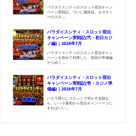
パラダイスシティのスロット宿泊キャン
ペーン実戦記、ついに最終話。セガサミ
ーのスロ ...
パラダイスシティ・スロット宿泊
キャンペーン実戦記(弐・初日カジ
ノ編)｜2026年7月
パラダイスシティのスロット宿泊キャン
ペーンを初めて利用した、前回の準備編
から続く ...
パラダイスシティ・スロット宿泊
キャンペーン実戦記(壱・カジノ準
備編)｜2026年7月
バカラ帰りにスロットで溶かす金額な
ら、いっそ最初から宿泊キャンペーンに
すればいい ...