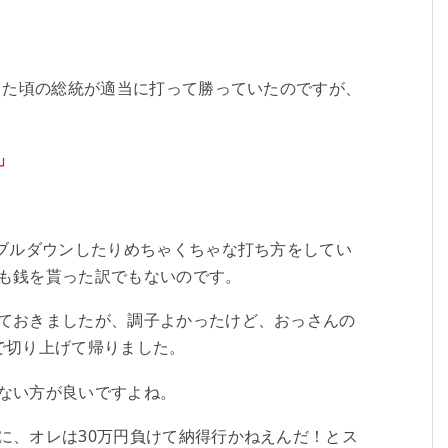
った頃の総統が適当に打って勝っていたのですが、
」
ダブルダウンしたりめちゃくちゃな打ち方をしてい
も銭を貰った訳でもないのです。
ておきましたが、調子よかったけど、おっさんの
で切り上げて帰りました。
ない方が良いですよね。
に、オレは30万円負けて納得行かねえんだ！とス