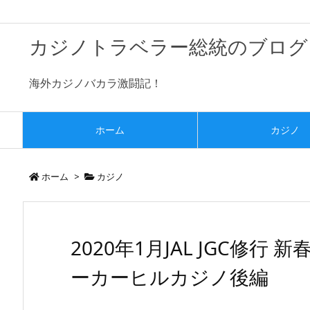
カジノトラベラー総統のブログ
海外カジノバカラ激闘記！
ホーム
カジノ
ホーム
>
カジノ
2020年1月JAL JGC修
ーカーヒルカジノ後編