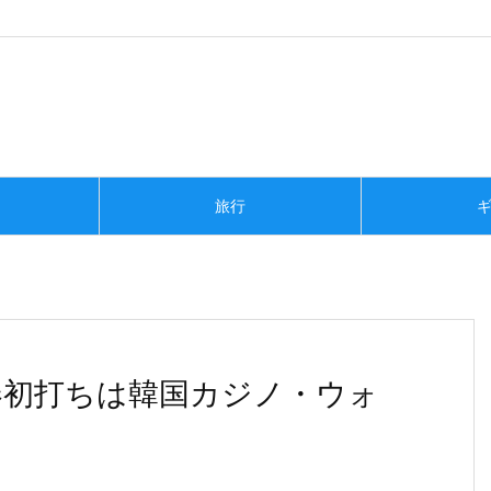
旅行
行 新春初打ちは韓国カジノ・ウォ