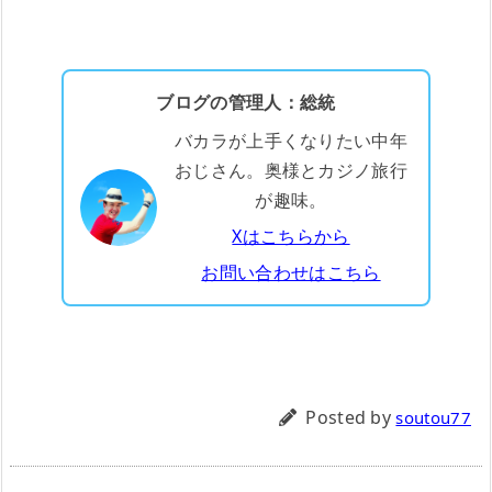
ブログの管理人：総統
バカラが上手くなりたい中年
おじさん。奥様とカジノ旅行
が趣味。
Xはこちらから
お問い合わせはこちら
Posted by
soutou77