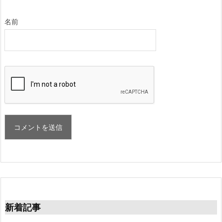
名前
新着記事