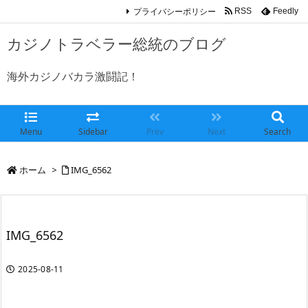
プライバシーポリシー
RSS
Feedly
カジノトラベラー総統のブログ
海外カジノバカラ激闘記！
Menu
Sidebar
Prev
Next
Search
ホーム
>
IMG_6562
IMG_6562
2025-08-11