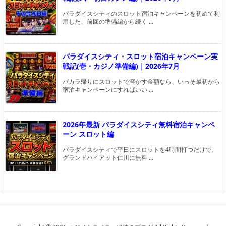
パラダイスシティのスロット宿泊キャンペーンを初めて利
用した、前回の準備編から続く ...
パラダイスシティ・スロット宿泊キャンペーン実
戦記(壱・カジノ準備編)｜2026年7月
バカラ帰りにスロットで溶かす金額なら、いっそ最初から
宿泊キャンペーンにすればいい ...
2026年最新 パラダイスシティ無料宿泊キャンペ
ーン スロット編
パラダイスシティで平日にスロットを4時間打つだけで、
グランドハイアット仁川に無料 ...