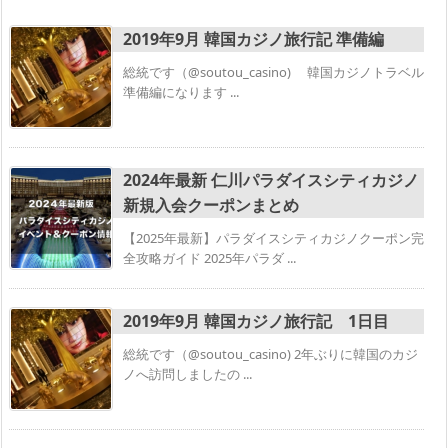
2019年9月 韓国カジノ旅行記 準備編
総統です（@soutou_casino) 韓国カジノトラベル
準備編になります ...
2024年最新 仁川パラダイスシティカジノ
新規入会クーポンまとめ
【2025年最新】パラダイスシティカジノクーポン完
全攻略ガイド 2025年パラダ ...
2019年9月 韓国カジノ旅行記 1日目
総統です（@soutou_casino) 2年ぶりに韓国のカジ
ノへ訪問しましたの ...