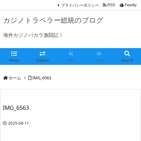
プライバシーポリシー
RSS
Feedly
カジノトラベラー総統のブログ
海外カジノバカラ激闘記！
Menu
Sidebar
Prev
Next
Search
ホーム
>
IMG_6563
IMG_6563
2025-08-11