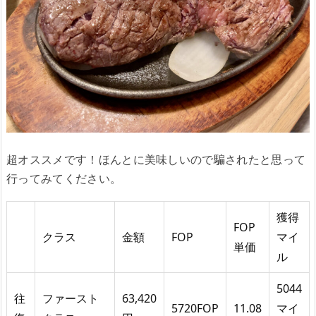
超オススメです！ほんとに美味しいので騙されたと思って
行ってみてください。
獲得
FOP
クラス
金額
FOP
マイ
単価
ル
5044
往
ファースト
63,420
5720FOP
11.08
マイ