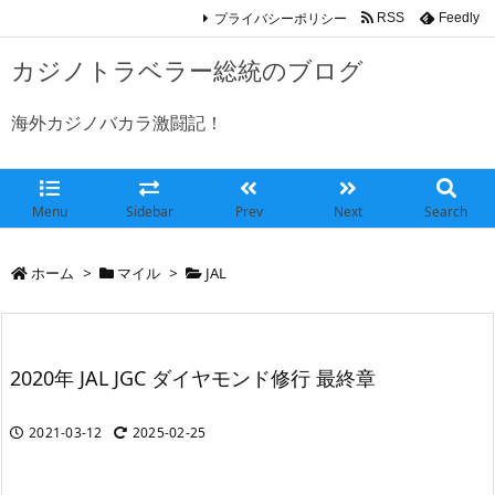
プライバシーポリシー
RSS
Feedly
カジノトラベラー総統のブログ
海外カジノバカラ激闘記！
Menu
Sidebar
Prev
Next
Search
ホーム
>
マイル
>
JAL
2020年 JAL JGC ダイヤモンド修行 最終章
2021-03-12
2025-02-25