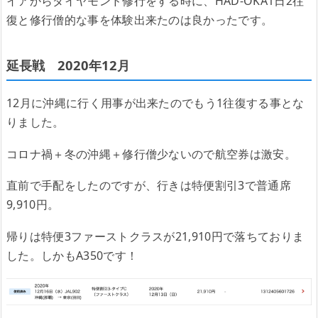
イアからダイヤモンド修行をする時に、HAD-OKA1日2往
復と修行僧的な事を体験出来たのは良かったです。
延長戦 2020年12月
12月に沖縄に行く用事が出来たのでもう1往復する事とな
りました。
コロナ禍＋冬の沖縄＋修行僧少ないので航空券は激安。
直前で手配をしたのですが、行きは特便割引3で普通席
9,910円。
帰りは特便3ファーストクラスが21,910円で落ちておりま
した。しかもA350です！