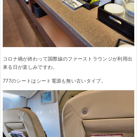
コロナ禍が終わって国際線のファーストラウンジが利用出
来る日が楽しみですわ。
777のシートはシート電源も無い古いタイプ。